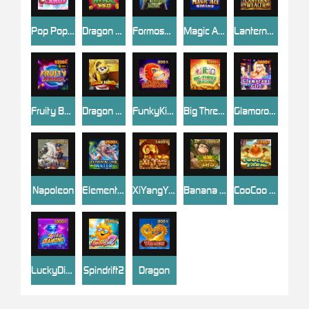
Pop Pop Candy
Dragon Soar - Hyper Wild
Formosa Bear
Magic Ace WILD LOCK
LanternWealth
Fruity Bonanza
Dragon Warrior
FunkyKingKong
Big Three Dragons
Glamorous Girl
Napoleon
Elemental Link Water
XiYangYang
Banana Saga
CooCoo Farm
LuckyDiamond
Spindrift2
Dragon