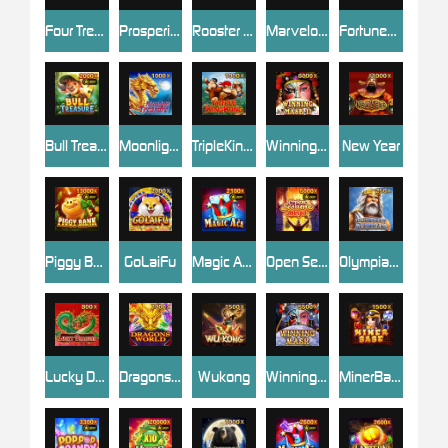
Four Treasures
Prosperity Tiger
Rooster In Love
MarvelousIV
FortuneHorse
Bull Treasure
Moonlight Treasure
TripleKingKong
Winning Mask II
New Year
Piggy Bank
GoLaiFu
Magic Ace
Open Sesame Mega
Olympian Temple
Lucky Dragons
DragonsWorld
Wukong
Winning Mask
MinerBabe