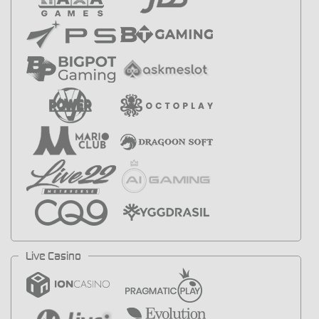
Live Casino