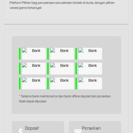
Platform Pilihan bagi perusahaan-perusahaan terbaik di dunia, dengan pilihan
variasi game terbanyak
* Selama bank maintenance dan bank offline deposit dan penarikan
tidak dapat diproses
Deposit
Penarikan