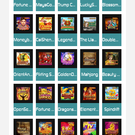
Fortune Treasure
MayaGoldCrazy
Trump Card
LuckySeven
Blossom of Wealth
Moneybags Man 2
CaiShen Coming
Legendary5
The Llama Adventure
DoubleWilds
OrientAnimals
Flirting Scholar Tang
GoldenDisco
Mahjong
Beauty And The Kingdom
OpenSesameII
Fortune Neko
DragonsGate
Elemental Link Fire
Spindrift